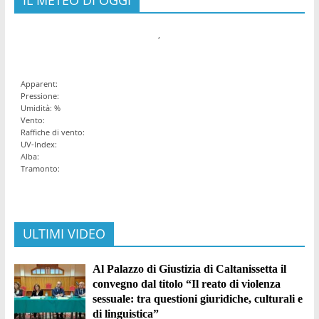
,
Apparent:
Pressione:
Umidità: %
Vento:
Raffiche di vento:
UV-Index:
Alba:
Tramonto:
ULTIMI VIDEO
Al Palazzo di Giustizia di Caltanissetta il
convegno dal titolo “Il reato di violenza
sessuale: tra questioni giuridiche, culturali e
di linguistica”