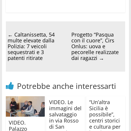
←
Caltanissetta, 54
Progetto “Pasqua
multe elevate dalla
con il cuore”, Cirs
Polizia: 7 veicoli
Onlus: uova e
sequestrati e 3
pecorelle realizzate
patenti ritirate
dai ragazzi
→
Potrebbe anche interessarti
VIDEO. Le
“Un’altra
immagini del
Sicilia è
salvataggio
possibile”,
in via Rosso
centri storici
VIDEO.
di San
e cultura per
Palazzo