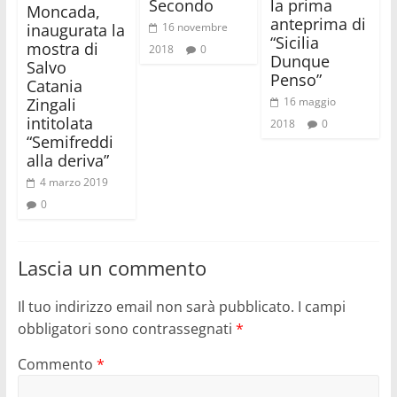
Secondo
la prima
Moncada,
anteprima di
inaugurata la
16 novembre
“Sicilia
mostra di
2018
0
Dunque
Salvo
Penso”
Catania
Zingali
16 maggio
intitolata
2018
0
“Semifreddi
alla deriva”
4 marzo 2019
0
Lascia un commento
Il tuo indirizzo email non sarà pubblicato.
I campi
obbligatori sono contrassegnati
*
Commento
*