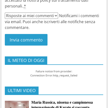
accettato la nostra policy sul trattamento dati
personali.
*
Notificami i commenti
via email. Puoi anche iscriverti alle notifiche senza
commentare.
IL METEO DI OGGI
Failure notice from provider:
Connection Error:http_request_failed
ULTIMI VIDEO
Maria Russica, nissena e campionessa
internazionale di Karate si racconta