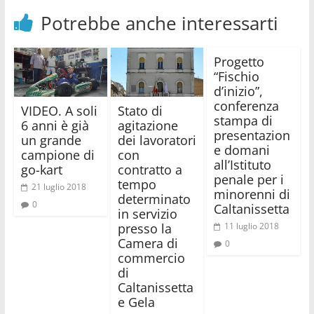
Potrebbe anche interessarti
Progetto
“Fischio
d’inizio”,
conferenza
VIDEO. A soli
Stato di
stampa di
6 anni è già
agitazione
presentazion
un grande
dei lavoratori
e domani
campione di
con
all’Istituto
go-kart
contratto a
penale per i
tempo
21 luglio 2018
minorenni di
determinato
0
Caltanissetta
in servizio
presso la
11 luglio 2018
Camera di
0
commercio
di
Caltanissetta
e Gela