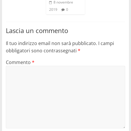
8 novembre
2019
0
Lascia un commento
Il tuo indirizzo email non sarà pubblicato.
I campi
obbligatori sono contrassegnati
*
Commento
*