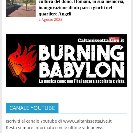
cultura del dono. Domani, in sua memoria,
inaugurazione di un parco giochi nel
quartiere Angeli
2 Agosto 2023
CANALE YOUTUBE
Iscriviti al canale Youtube di www.CaltanissettaLive.it
Resta sempre informato con le ultime videonews.