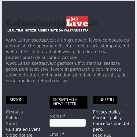
LE ULTIME NOTIZIE AGGIORNATE DA CALTANISSETTA.
www.CaltanissettaLive.it è un gruppo di lavoro composto da
giornalisti che operano nel settore della carta stampata, del
web e del sistema radiotelevisivo, da editori e da
professionisti della comunicazione.
www.CaltanissettaLive.it gestisce uffici stampa, realizza
produzioni televisive, lavora in partnership con imprese
attive nel settore del marketing aziendale, della grafica, dei
social media e del web design.
SEZIONI
ISCRIVITI ALLA
LINK UTILI
NEWSLETTER
Cronaca
Privacy policy
Nome
*
Politica
Cookies policy
Sport
Cancellazione dati
Cultura ed Eventi
pers.
Email
*
Video notizie
Feed RSS