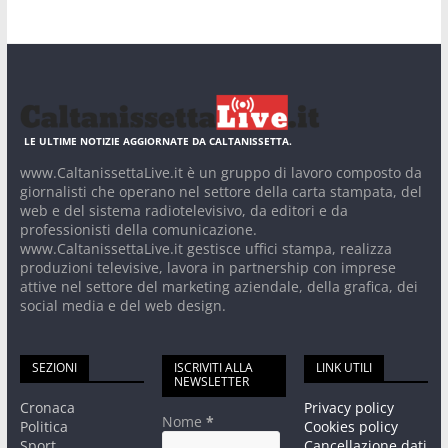
LE ULTIME NOTIZIE AGGIORNATE DA CALTANISSETTA.
www.CaltanissettaLive.it è un gruppo di lavoro composto da
giornalisti che operano nel settore della carta stampata, del
web e del sistema radiotelevisivo, da editori e da
professionisti della comunicazione.
www.CaltanissettaLive.it gestisce uffici stampa, realizza
produzioni televisive, lavora in partnership con imprese
attive nel settore del marketing aziendale, della grafica, dei
social media e del web design.
SEZIONI
ISCRIVITI ALLA
LINK UTILI
NEWSLETTER
Cronaca
Privacy policy
Nome
*
Politica
Cookies policy
Sport
Cancellazione dati