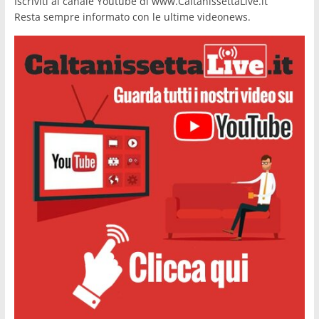
Iscriviti al canale Youtube di www.CaltanissettaLive.it
Resta sempre informato con le ultime videonews.