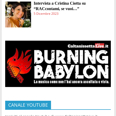
Intervista a Cristina Ciotta su
“RACcontami, se vuoi…”
5 Dicembre 2023
CANALE YOUTUBE