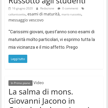
Russotto agli studenti
16 giugno 2020
Redazione
0 commenti
, esami di maturità,
,
caltanissetta
mario russotto
messaggio vescovo
“Carissimi giovani, quest’anno sono esami di
maturità molto particolari, vi esprimo tutta la
mia vicinanza e il mio affetto. Prego
Leggi tutto
Video
In Primo piano
La salma di mons.
Giovanni Jacono in