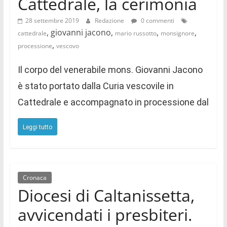
Cattedrale, la cerimonia
28 settembre 2019
Redazione
0 commenti
, giovanni jacono,
,
,
cattedrale
mario russotto
monsignore
,
processione
vescovo
Il corpo del venerabile mons. Giovanni Jacono
è stato portato dalla Curia vescovile in
Cattedrale e accompagnato in processione dal
Leggi tutto
Cronaca
Diocesi di Caltanissetta,
avvicendati i presbiteri.