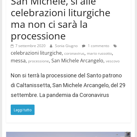
San Michele, sì alle
celebrazioni liturgiche
ma non ci sarà la
processione
7 settembre 2020
Sonia Giugno
1 commento
celebrazioni liturgiche,
,
,
coronavirus
mario russotto
messa,
, San Michele Arcangelo,
processione
vescovo
Non si terrà la processione del Santo patrono
di Caltanissetta, San Michele Arcangelo, del 29
settembre. La pandemia da Coronavirus
Leggi tutto