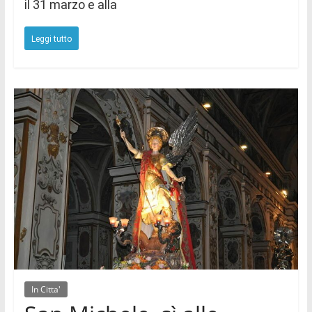
il 31 marzo e alla
Leggi tutto
In Citta'