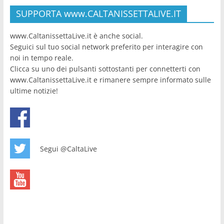
SUPPORTA www.CALTANISSETTALIVE.IT
www.CaltanissettaLive.it è anche social.
Seguici sul tuo social network preferito per interagire con
noi in tempo reale.
Clicca su uno dei pulsanti sottostanti per connetterti con
www.CaltanissettaLive.it e rimanere sempre informato sulle
ultime notizie!
Segui @CaltaLive