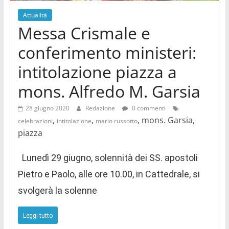
Attualità
Messa Crismale e
conferimento ministeri:
intitolazione piazza a
mons. Alfredo M. Garsia
28 giugno 2020
Redazione
0 commenti
,
,
, mons. Garsia,
celebrazioni
intitolazione
mario russotto
piazza
Lunedì 29 giugno, solennità dei SS. apostoli
Pietro e Paolo, alle ore 10.00, in Cattedrale, si
svolgerà la solenne
Leggi tutto