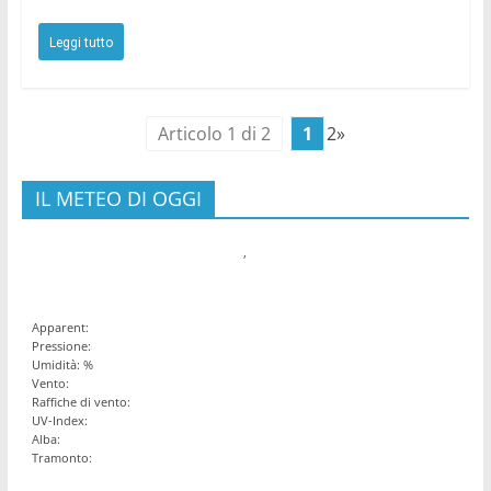
Leggi tutto
Articolo 1 di 2
1
2»
IL METEO DI OGGI
,
Apparent:
Pressione:
Umidità: %
Vento:
Raffiche di vento:
UV-Index:
Alba:
Tramonto: