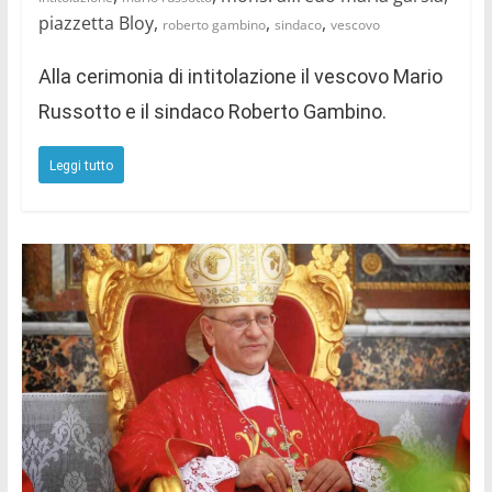
piazzetta Bloy,
,
,
roberto gambino
sindaco
vescovo
Alla cerimonia di intitolazione il vescovo Mario
Russotto e il sindaco Roberto Gambino.
Leggi tutto