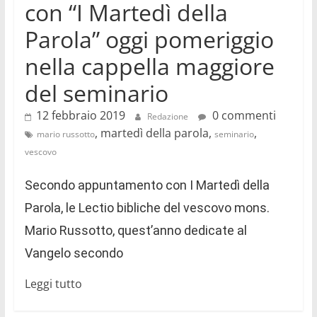
con “I Martedì della
Parola” oggi pomeriggio
nella cappella maggiore
del seminario
12 febbraio 2019
0 commenti
Redazione
, martedì della parola,
,
mario russotto
seminario
vescovo
Secondo appuntamento con I Martedì della
Parola, le Lectio bibliche del vescovo mons.
Mario Russotto, quest’anno dedicate al
Vangelo secondo
Leggi tutto