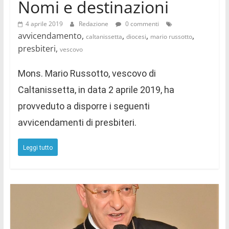
Nomi e destinazioni
4 aprile 2019
Redazione
0 commenti
avvicendamento,
,
,
,
caltanissetta
diocesi
mario russotto
presbiteri,
vescovo
Mons. Mario Russotto, vescovo di
Caltanissetta, in data 2 aprile 2019, ha
provveduto a disporre i seguenti
avvicendamenti di presbiteri.
Leggi tutto