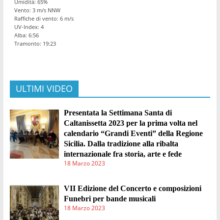
Umidità: 65%
Vento: 3 m/s NNW
Raffiche di vento: 6 m/s
UV-Index: 4
Alba: 6:56
Tramonto: 19:23
ULTIMI VIDEO
Presentata la Settimana Santa di
Caltanissetta 2023 per la prima volta nel
calendario “Grandi Eventi” della Regione
Sicilia. Dalla tradizione alla ribalta
internazionale fra storia, arte e fede
18 Marzo 2023
VII Edizione del Concerto e composizioni
Funebri per bande musicali
18 Marzo 2023