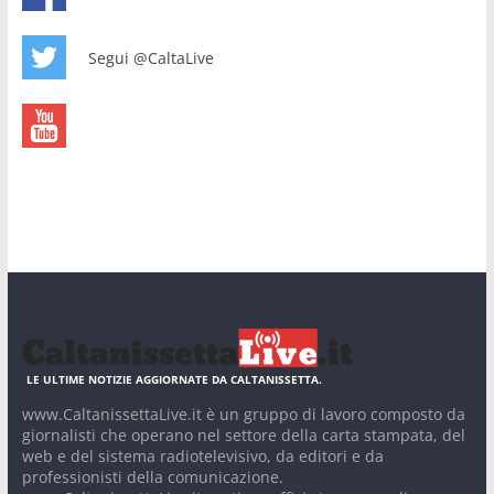
Segui @CaltaLive
LE ULTIME NOTIZIE AGGIORNATE DA CALTANISSETTA.
www.CaltanissettaLive.it è un gruppo di lavoro composto da
giornalisti che operano nel settore della carta stampata, del
web e del sistema radiotelevisivo, da editori e da
professionisti della comunicazione.