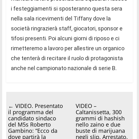
i festeggiamenti si sposteranno questa sera
nella sala ricevimenti del Tiffany dove la
società ringrazierà staff, giocatori, sponsor e
tifosi presenti. Poi alcuni giorni di riposo e ci
rimetteremo a lavoro per allestire un organico
che tenterà di recitare il ruolo di protagonista
anche nel campionato nazionale di serie B.
←
VIDEO. Presentato
VIDEO –
il programma del
Caltanissetta, 300
candidato sindaco
grammi di hashish
del M5s Roberto
nello zaino e due
Gambino: “Ecco da
buste di marijuana
dove partirà la
negli slip. Arrestato.