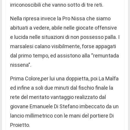
irriconoscibili che vanno sotto di tre reti.
Nella ripresa invece la Pro Nissa che siamo
abituati a vedere, abile nelle giocate offensive
e lucida nelle situazioni di non possesso palla. I
marsalesi calano visibilmente, forse appagati
dal primo tempo, ed assistono alla “remuntada
nissena”.
Prima Colore,per lui una doppietta, poi La Malfa
ed infine a soli due minuti dal fischio finale la
rete del meritato vantaggio realizzato dal
giovane Emanuele Di Stefano imbeccato da un
lancio millimetrico con le mani del portiere Di
Proietto.