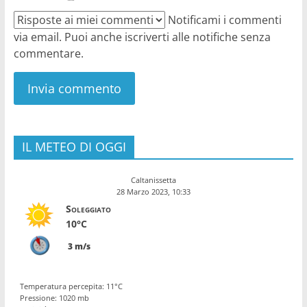
Notificami i commenti
via email. Puoi anche iscriverti alle notifiche senza
commentare.
IL METEO DI OGGI
Caltanissetta
28 Marzo 2023, 10:33
Soleggiato
10°C
3 m/s
Temperatura percepita: 11°C
Pressione: 1020 mb