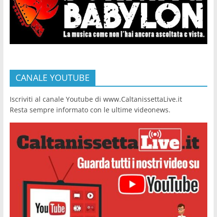
CANALE YOUTUBE
Iscriviti al canale Youtube di www.CaltanissettaLive.it
Resta sempre informato con le ultime videonews.