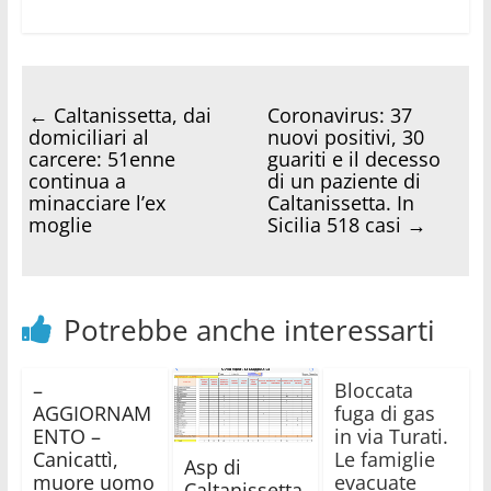
←
Caltanissetta, dai
Coronavirus: 37
domiciliari al
nuovi positivi, 30
carcere: 51enne
guariti e il decesso
continua a
di un paziente di
minacciare l’ex
Caltanissetta. In
moglie
Sicilia 518 casi
→
Potrebbe anche interessarti
–
Bloccata
AGGIORNAM
fuga di gas
ENTO –
in via Turati.
Canicattì,
Le famiglie
Asp di
muore uomo
evacuate
Caltanissetta