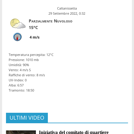
Caltanissetta
29 Settembre 2022, 0:32
Parzialmente Nuvoloso
15°C
4 m/s
Temperatura percepita: 12°C
Pressione: 1010 mb
Umidità: 90%
Vento: 4 m/s S
Raffiche di vento: 8 m/s
UV-Index: 0
Alba: 6:57
Tramonto: 18:50
ULTIMI VIDEO
Iniziativa del comitato di quartiere