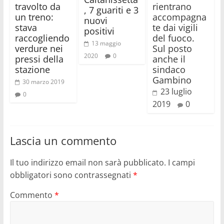
travolto da
rientrano
, 7 guariti e 3
un treno:
accompagna
nuovi
stava
te dai vigili
positivi
raccogliendo
del fuoco.
13 maggio
verdure nei
Sul posto
2020
0
pressi della
anche il
stazione
sindaco
Gambino
30 marzo 2019
23 luglio
0
2019
0
Lascia un commento
Il tuo indirizzo email non sarà pubblicato.
I campi
obbligatori sono contrassegnati
*
Commento
*