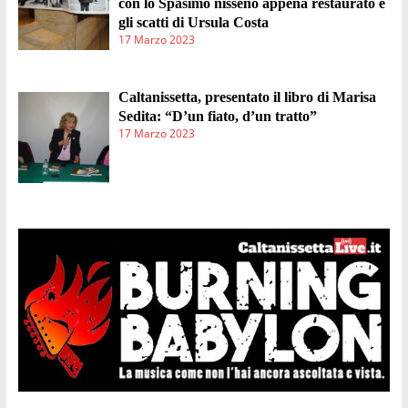
con lo Spasimo nisseno appena restaurato e
gli scatti di Ursula Costa
17 Marzo 2023
Caltanissetta, presentato il libro di Marisa
Sedita: “D’un fiato, d’un tratto”
17 Marzo 2023