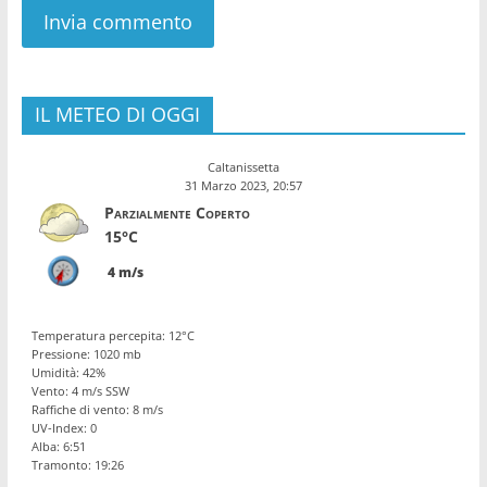
IL METEO DI OGGI
Caltanissetta
31 Marzo 2023, 20:57
Parzialmente Coperto
15°C
4 m/s
Temperatura percepita: 12°C
Pressione: 1020 mb
Umidità: 42%
Vento: 4 m/s SSW
Raffiche di vento: 8 m/s
UV-Index: 0
Alba: 6:51
Tramonto: 19:26