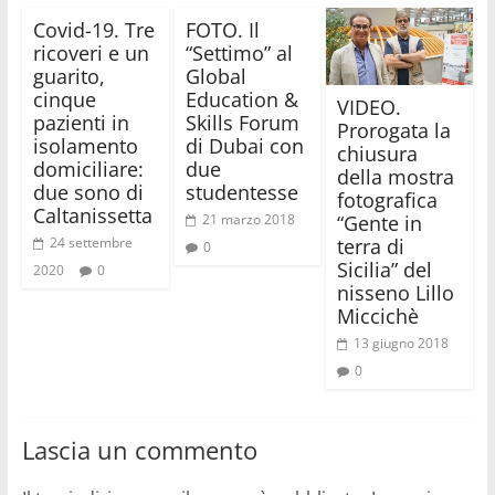
Covid-19. Tre
FOTO. Il
ricoveri e un
“Settimo” al
guarito,
Global
cinque
Education &
VIDEO.
pazienti in
Skills Forum
Prorogata la
isolamento
di Dubai con
chiusura
domiciliare:
due
della mostra
due sono di
studentesse
fotografica
Caltanissetta
“Gente in
21 marzo 2018
terra di
24 settembre
0
Sicilia” del
2020
0
nisseno Lillo
Miccichè
13 giugno 2018
0
Lascia un commento