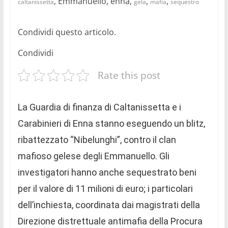
, Emmanuello, enna,
,
,
caltanissetta
gela
mafia
sequestro
Condividi questo articolo.
Condividi
Rate this post
La Guardia di finanza di Caltanissetta e i
Carabinieri di Enna stanno eseguendo un blitz,
ribattezzato “Nibelunghi”, contro il clan
mafioso gelese degli Emmanuello. Gli
investigatori hanno anche sequestrato beni
per il valore di 11 milioni di euro; i particolari
dell’inchiesta, coordinata dai magistrati della
Direzione distrettuale antimafia della Procura