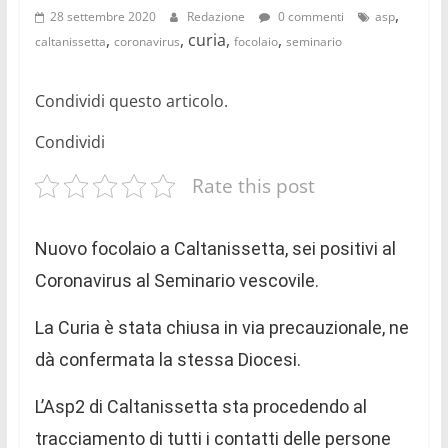
,
28 settembre 2020
Redazione
0 commenti
asp
,
, curia,
,
caltanissetta
coronavirus
focolaio
seminario
Condividi questo articolo.
Condividi
Rate this post
Nuovo focolaio a Caltanissetta, sei positivi al
Coronavirus al Seminario vescovile.
La Curia è stata chiusa in via precauzionale, ne
dà confermata la stessa Diocesi.
L’Asp2 di Caltanissetta sta procedendo al
tracciamento di tutti i contatti delle persone