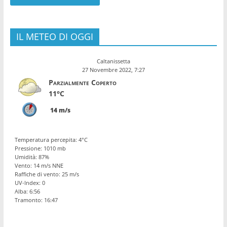
IL METEO DI OGGI
Caltanissetta
27 Novembre 2022, 7:27
Parzialmente Coperto
11°C
14 m/s
Temperatura percepita: 4°C
Pressione: 1010 mb
Umidità: 87%
Vento: 14 m/s NNE
Raffiche di vento: 25 m/s
UV-Index: 0
Alba: 6:56
Tramonto: 16:47